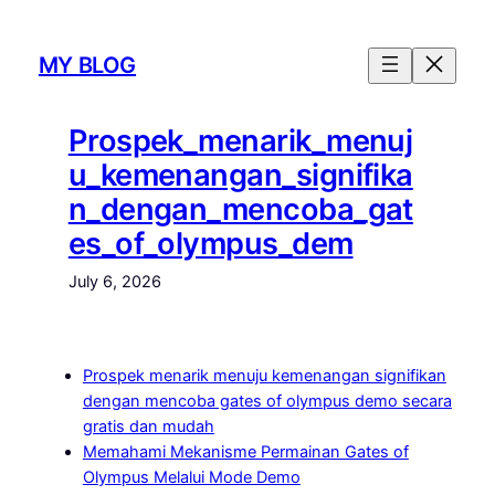
Skip
to
MY BLOG
content
Prospek_menarik_menuj
u_kemenangan_signifika
n_dengan_mencoba_gat
es_of_olympus_dem
July 6, 2026
Prospek menarik menuju kemenangan signifikan
dengan mencoba gates of olympus demo secara
gratis dan mudah
Memahami Mekanisme Permainan Gates of
Olympus Melalui Mode Demo