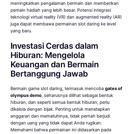
meningkatkan pengalaman bermain dan memberikan
pemain hadiah yang lebih besar. Potensi integrasi
teknologi virtual reality (VR) dan augmented reality (AR)
juga dapat membawa permainan slot daring ke level
yang baru.
Investasi Cerdas dalam
Hiburan: Mengelola
Keuangan dan Bermain
Bertanggung Jawab
Bermain game slot daring, termasuk mencoba
gates of
olympus demo
, seharusnya dilihat sebagai bentuk
hiburan, dan seperti semua bentuk hiburan, perlu
dikelola dengan bijak. Penting untuk menetapkan
anggaran dan mematuhinya, tidak pernah berjudi
dengan uang yang tidak dapat Anda rugikan.
Memahami bahwa permainan ini didasarkan pada