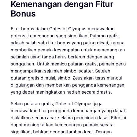
Kemenangan dengan Fitur
Bonus
Fitur bonus dalam Gates of Olympus menawarkan
potensi kemenangan yang signifikan. Putaran gratis
adalah salah satu fitur bonus yang paling dicari, karena
memberikan pemain kesempatan untuk memenangkan
sejumlah uang tanpa harus bertaruh dengan uang
sungguhan. Untuk memicu putaran gratis, pemain perlu
mengumpulkan sejumlah simbol scatter. Setelah
putaran gratis dimulai, simbol Zeus akan terus muncul
di gulungan dan memberikan pengganda kemenangan
yang dapat meningkatkan hadiah secara drastis.
Selain putaran gratis, Gates of Olympus juga
menawarkan fitur pengganda kemenangan yang dapat
diaktifkan secara acak selama permainan dasar. Fitur ini
dapat meningkatkan kemenangan pemain secara
signifikan, bahkan dengan taruhan kecil. Dengan