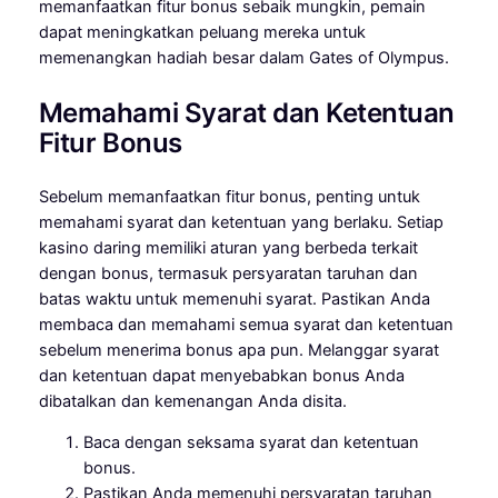
memanfaatkan fitur bonus sebaik mungkin, pemain
dapat meningkatkan peluang mereka untuk
memenangkan hadiah besar dalam Gates of Olympus.
Memahami Syarat dan Ketentuan
Fitur Bonus
Sebelum memanfaatkan fitur bonus, penting untuk
memahami syarat dan ketentuan yang berlaku. Setiap
kasino daring memiliki aturan yang berbeda terkait
dengan bonus, termasuk persyaratan taruhan dan
batas waktu untuk memenuhi syarat. Pastikan Anda
membaca dan memahami semua syarat dan ketentuan
sebelum menerima bonus apa pun. Melanggar syarat
dan ketentuan dapat menyebabkan bonus Anda
dibatalkan dan kemenangan Anda disita.
Baca dengan seksama syarat dan ketentuan
bonus.
Pastikan Anda memenuhi persyaratan taruhan