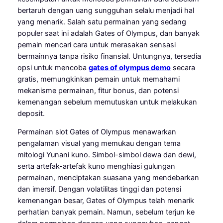
bertaruh dengan uang sungguhan selalu menjadi hal
yang menarik. Salah satu permainan yang sedang
populer saat ini adalah Gates of Olympus, dan banyak
pemain mencari cara untuk merasakan sensasi
bermainnya tanpa risiko finansial. Untungnya, tersedia
opsi untuk mencoba
gates of olympus demo
secara
gratis, memungkinkan pemain untuk memahami
mekanisme permainan, fitur bonus, dan potensi
kemenangan sebelum memutuskan untuk melakukan
deposit.
Permainan slot Gates of Olympus menawarkan
pengalaman visual yang memukau dengan tema
mitologi Yunani kuno. Simbol-simbol dewa dan dewi,
serta artefak-artefak kuno menghiasi gulungan
permainan, menciptakan suasana yang mendebarkan
dan imersif. Dengan volatilitas tinggi dan potensi
kemenangan besar, Gates of Olympus telah menarik
perhatian banyak pemain. Namun, sebelum terjun ke