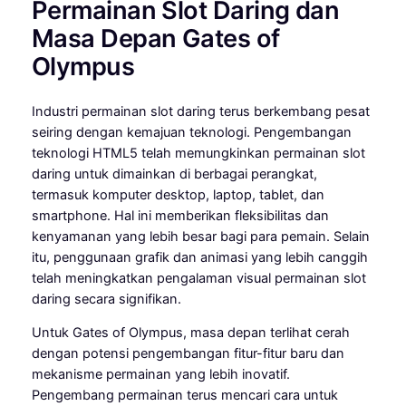
Permainan Slot Daring dan
Masa Depan Gates of
Olympus
Industri permainan slot daring terus berkembang pesat
seiring dengan kemajuan teknologi. Pengembangan
teknologi HTML5 telah memungkinkan permainan slot
daring untuk dimainkan di berbagai perangkat,
termasuk komputer desktop, laptop, tablet, dan
smartphone. Hal ini memberikan fleksibilitas dan
kenyamanan yang lebih besar bagi para pemain. Selain
itu, penggunaan grafik dan animasi yang lebih canggih
telah meningkatkan pengalaman visual permainan slot
daring secara signifikan.
Untuk Gates of Olympus, masa depan terlihat cerah
dengan potensi pengembangan fitur-fitur baru dan
mekanisme permainan yang lebih inovatif.
Pengembang permainan terus mencari cara untuk