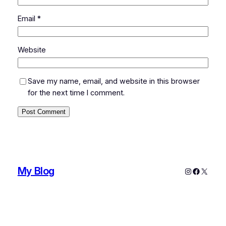
Email
*
Website
Save my name, email, and website in this browser
for the next time I comment.
My Blog
Instagram
Faceboo
X