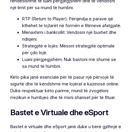
rëndësishme të luani përgjegjshëm dhe të vendosni
një limit për sa mund të humbni.
RTP (Return to Player): Përqindja e parave që
kthehet te lojtarët në formën e fitimeve afatgjatë.
Menaxhimi i bankrollit: Vendosni një buxhet dhe
ndiqeni.
Strategjitë e lojës: Mësoni strategjitë optimale
për çdo lojë.
Luani përgjegjshëm: Nuk bastoni më shumë se
sa mund të humbni.
Këto pika janë esenciale për të pasur një përvojë të
sigurtë dhe të këndshme me lojërat e kazinosë online.
Duke respektuar këto parime, mund të zvogëloni
rrezikun e humbjes dhe të rrisni shanset për të fituar.
Bastet e Virtuale dhe eSport
Bastet e virtuale dhe eSport janë duke u bërë gjithnjë e