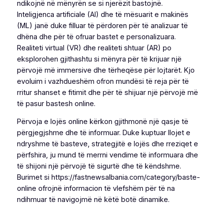
ndikojnë në mënyrën se si njerëzit bastojnë.
Inteligjenca artificiale (AI) dhe të mësuarit e makinës
(ML) janë duke filluar të përdoren për të analizuar të
dhëna dhe për të ofruar bastet e personalizuara.
Realiteti virtual (VR) dhe realiteti shtuar (AR) po
eksplorohen gjithashtu si mënyra për të krijuar një
përvojë më immersive dhe tërheqëse për lojtarët. Kjo
evoluim i vazhdueshëm ofron mundësi të reja për të
rritur shanset e fitimit dhe për të shijuar një përvojë më
të pasur bastesh online.
Përvoja e lojës online kërkon gjithmonë një qasje të
përgjegjshme dhe të informuar. Duke kuptuar llojet e
ndryshme të basteve, strategjitë e lojës dhe rreziqet e
përfshira, ju mund të merrni vendime të informuara dhe
të shijoni një përvojë të sigurtë dhe të këndshme.
Burimet si https://fastnewsalbania.com/category/baste-
online ofrojnë informacion të vlefshëm për të na
ndihmuar të navigojmë në këtë botë dinamike.