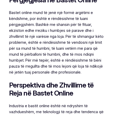
Bastet online mund të jenë një formë argëtimi e
këndshme, por është e rëndësishme të luani
përgjegjshëm. Bashkë me shansin për të fituar,
ekziston edhe rreziku i humbjes së parave dhe i
zhvillimit të një varësie nga loja. Për të shmangur këto
probleme, është e rëndësishme të vendosni një limit
për sa mund të humbni, të luani vetëm me para që
mund të përballoni të humbni, dhe të mos ndiqni
humbjet. Për më tepër, është e rëndësishme të bëni
pauza të rregullta dhe të mos lejoni që loja të ndikojë
në jetën tuaj personale dhe profesionale.
Perspektiva dhe Zhvillime të
Reja në Bastet Online
Industria e bastit online është në ndryshim të
vazhdueshëm, me teknologji të reja dhe tendenca që