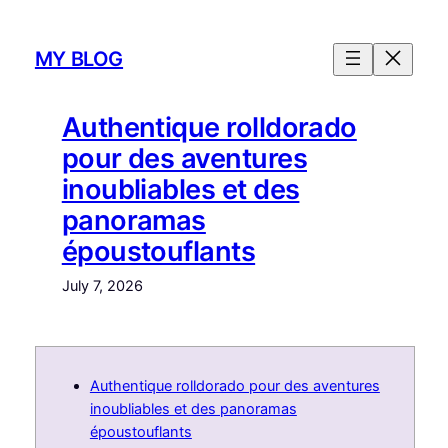
Skip
to
MY BLOG
content
Authentique rolldorado
pour des aventures
inoubliables et des
panoramas
époustouflants
July 7, 2026
Authentique rolldorado pour des aventures
inoubliables et des panoramas
époustouflants