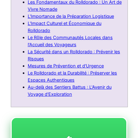
Les Fondamentaux du Rolldorado : Un Art de
Vivre Nomade
L'Importance de la Préparation Logistique
L'Impact Culturel et Économique du
Rolldorado
Le Rôle des Communautés Locales dans
l'Accueil des Voyageurs
La Sécurité dans un Rolldorado : Prévenir les
Risques
Mesures de Prévention et d'Urgence
Le Rolldorado et la Durabilité : Préserver les
Espaces Authentiques
Au-delà des Sentiers Battus : L'Avenir du
Voyage d'Exploration