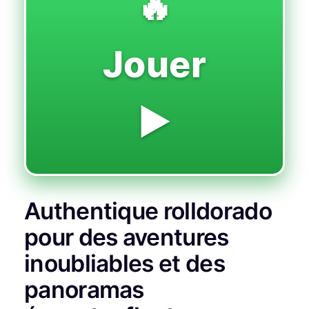
🔥
Jouer
▶️
Authentique rolldorado
pour des aventures
inoubliables et des
panoramas