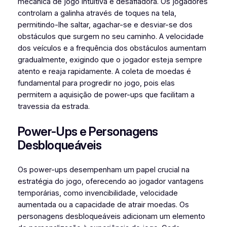
mecânica de jogo intuitiva e desafiadora. Os jogadores
controlam a galinha através de toques na tela,
permitindo-lhe saltar, agachar-se e desviar-se dos
obstáculos que surgem no seu caminho. A velocidade
dos veículos e a frequência dos obstáculos aumentam
gradualmente, exigindo que o jogador esteja sempre
atento e reaja rapidamente. A coleta de moedas é
fundamental para progredir no jogo, pois elas
permitem a aquisição de power-ups que facilitam a
travessia da estrada.
Power-Ups e Personagens
Desbloqueáveis
Os power-ups desempenham um papel crucial na
estratégia do jogo, oferecendo ao jogador vantagens
temporárias, como invencibilidade, velocidade
aumentada ou a capacidade de atrair moedas. Os
personagens desbloqueáveis adicionam um elemento