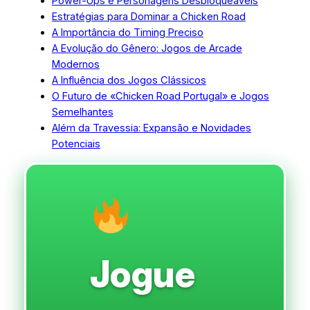
Power-Ups e Personagens Desbloqueáveis
Estratégias para Dominar a Chicken Road
A Importância do Timing Preciso
A Evolução do Gênero: Jogos de Arcade
Modernos
A Influência dos Jogos Clássicos
O Futuro de «Chicken Road Portugal» e Jogos
Semelhantes
Além da Travessia: Expansão e Novidades
Potenciais
Jogue