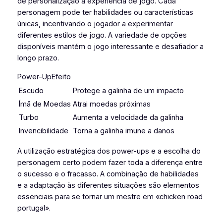
de personalização à experiência de jogo. Cada
personagem pode ter habilidades ou características
únicas, incentivando o jogador a experimentar
diferentes estilos de jogo. A variedade de opções
disponíveis mantém o jogo interessante e desafiador a
longo prazo.
Power-UpEfeito
Escudo
Protege a galinha de um impacto
Ímã de Moedas
Atrai moedas próximas
Turbo
Aumenta a velocidade da galinha
Invencibilidade
Torna a galinha imune a danos
A utilização estratégica dos power-ups e a escolha do
personagem certo podem fazer toda a diferença entre
o sucesso e o fracasso. A combinação de habilidades
e a adaptação às diferentes situações são elementos
essenciais para se tornar um mestre em «chicken road
portugal».