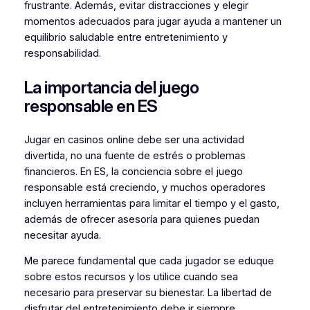
frustrante. Además, evitar distracciones y elegir
momentos adecuados para jugar ayuda a mantener un
equilibrio saludable entre entretenimiento y
responsabilidad.
La importancia del juego
responsable en ES
Jugar en casinos online debe ser una actividad
divertida, no una fuente de estrés o problemas
financieros. En ES, la conciencia sobre el juego
responsable está creciendo, y muchos operadores
incluyen herramientas para limitar el tiempo y el gasto,
además de ofrecer asesoría para quienes puedan
necesitar ayuda.
Me parece fundamental que cada jugador se eduque
sobre estos recursos y los utilice cuando sea
necesario para preservar su bienestar. La libertad de
disfrutar del entretenimiento debe ir siempre