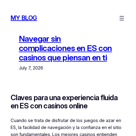
Skip
to
MY BLOG
content
Navegar sin
complicaciones en ES con
casinos que piensan en ti
July 7, 2026
Claves para una experiencia fluida
en ES con casinos online
Cuando se trata de disfrutar de los juegos de azar en
ES, la facilidad de navegación y la confianza en el sitio
son fundamentales. Los mejores casinos entienden