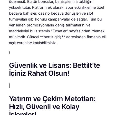
ödemesi). Bu tür bonuslar, bahisçilerin istekliliğini
yüksek tutar. Platform ek olarak, spor etkinliklerine özel
bedava bahisler, casino bedava dönüşleri ve slot
turnuvaları gibi konulu kampanyalar de sağlar. Tüm bu
yenilenen promosyonların geniş talimatlarını ve
maddelerini bu sistemin “Fırsatlar” sayfasından izlemek
mühimdir. Güncel **bettilt giriş** adresinden firmanın eli
açık evrenine katılabilirsiniz.
{
Güvenlik ve Lisans: Bettilt’te
İçiniz Rahat Olsun!
|
Yatırım ve Çekim Metotları:
Hızlı, Güvenli ve Kolay
İşlemler!