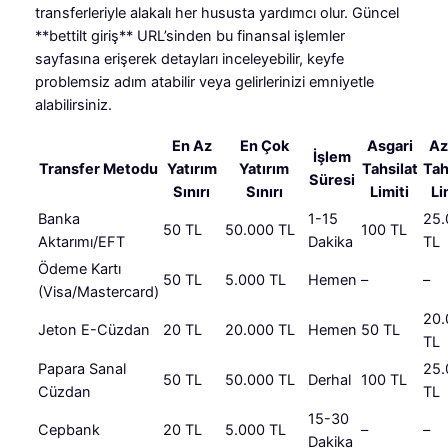
transferleriyle alakalı her hususta yardımcı olur. Güncel
**bettilt giriş** URL’sinden bu finansal işlemler
sayfasına erişerek detayları inceleyebilir, keyfe
problemsiz adım atabilir veya gelirlerinizi emniyetle
alabilirsiniz.
En Az
En Çok
Asgari
Az
İşlem
Transfer Metodu
Yatırım
Yatırım
Tahsilat
Tah
Süresi
Sınırı
Sınırı
Limiti
Li
Banka
1-15
25.
50 TL
50.000 TL
100 TL
Aktarımı/EFT
Dakika
TL
Ödeme Kartı
50 TL
5.000 TL
Hemen
–
–
(Visa/Mastercard)
20.
Jeton E-Cüzdan
20 TL
20.000 TL
Hemen
50 TL
TL
Papara Sanal
25.
50 TL
50.000 TL
Derhal
100 TL
Cüzdan
TL
15-30
Cepbank
20 TL
5.000 TL
–
–
Dakika