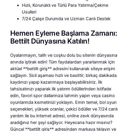
Hızlı, Korunaklı ve Türlü Para Yatırma/Çekme
Usulleri
7/24 Çalışır Durumda ve Uzman Canlı Destek
Hemen Eyleme Başlama Zamanı:
Bettilt Dünyasına Katılın!
Oyalanmayın, talih ve coşku dolu bu sitenin dünyasına
anında iştirak edin! Tüm faydalardan yararlanmak için
aktüel **bettilt giriş** adresini kullanarak siteye erişim
sağlayın. Sicil aşaması hızlı ve basittir; birkaç dakikada
kaydınızı yapıp kazanmaya başlayabilirsiniz. İlk
tahsisatınızı yaparak ilk yatırım ödüllerinden istifade
edin, favori spor dallarınıza tahmin yapın veya casino
oyunlarında kısmetinizi yoklayın. Emin temel, bol oyun
seçenekleri, yüksek oranlar, çekici ödüller ve 7/24 canlı
yardım ile bu internet adresi, online zevk dünyasında
aradığınız her şeyi sağlıyor. Heyecana hazır mısınız?
Güncel **bettilt giriş** adresinden markaya tıklayın ve