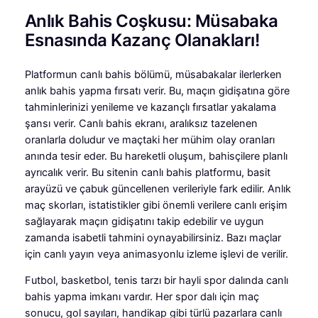
Anlık Bahis Coşkusu: Müsabaka
Esnasında Kazanç Olanakları!
Platformun canlı bahis bölümü, müsabakalar ilerlerken
anlık bahis yapma fırsatı verir. Bu, maçın gidişatına göre
tahminlerinizi yenileme ve kazançlı fırsatlar yakalama
şansı verir. Canlı bahis ekranı, aralıksız tazelenen
oranlarla doludur ve maçtaki her mühim olay oranları
anında tesir eder. Bu hareketli oluşum, bahisçilere planlı
ayrıcalık verir. Bu sitenin canlı bahis platformu, basit
arayüzü ve çabuk güncellenen verileriyle fark edilir. Anlık
maç skorları, istatistikler gibi önemli verilere canlı erişim
sağlayarak maçın gidişatını takip edebilir ve uygun
zamanda isabetli tahmini oynayabilirsiniz. Bazı maçlar
için canlı yayın veya animasyonlu izleme işlevi de verilir.
Futbol, basketbol, tenis tarzı bir hayli spor dalında canlı
bahis yapma imkanı vardır. Her spor dalı için maç
sonucu, gol sayıları, handikap gibi türlü pazarlara canlı