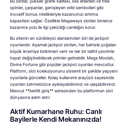
Bu slotlar, yüksek grafik kalitesi, ses efektleri ve free
spinler, çarpanlar, genişleyen wild sembolleri gibi
inovatif bonus nitelikleriyle kazancınızı artırma
kapasitesi sağlar. Özellikle Megaways slotları binlerce
kazanma yolu ile ilgi çekiciliği canlılığını korur.
Bu sitenin en sürükleyici alanlarından biri de jackpot
oyunlarıdır. Aşamalı jackpot slotları, her bahisle çoğalan
büyük ikramiye birikimleri verir ve tek bir talihli çevrimle
hayat değiştirebilecek primler getirebilir. Mega Moolah,
Divine Fortune gibi popüler jackpot oyunları mevcuttur.
Platform, slot koleksiyonunu sistemli bir şekilde yepyeni
oyunlarla günceller. Kolay kullanımlı arayüzü sayesinde
oyunları zahmetsizce ayıklayabilirsiniz ve ulaşabilirsiniz.
Mevcut **bettilt giriş** adresinden bu platformun slot
dünyasına adım atın!
Aktif Kumarhane Ruhu: Canlı
Bayilerle Kendi Mekanınızda!