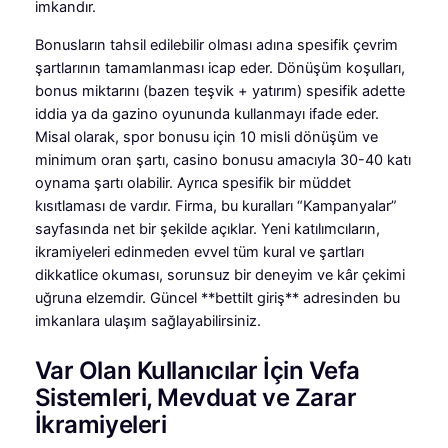
imkandır.
Bonusların tahsil edilebilir olması adına spesifik çevrim
şartlarının tamamlanması icap eder. Dönüşüm koşulları,
bonus miktarını (bazen teşvik + yatırım) spesifik adette
iddia ya da gazino oyununda kullanmayı ifade eder.
Misal olarak, spor bonusu için 10 misli dönüşüm ve
minimum oran şartı, casino bonusu amacıyla 30-40 katı
oynama şartı olabilir. Ayrıca spesifik bir müddet
kısıtlaması de vardır. Firma, bu kuralları “Kampanyalar”
sayfasında net bir şekilde açıklar. Yeni katılımcıların,
ikramiyeleri edinmeden evvel tüm kural ve şartları
dikkatlice okuması, sorunsuz bir deneyim ve kâr çekimi
uğruna elzemdir. Güncel **bettilt giriş** adresinden bu
imkanlara ulaşım sağlayabilirsiniz.
Var Olan Kullanıcılar İçin Vefa
Sistemleri, Mevduat ve Zarar
İkramiyeleri