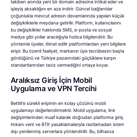
takiben anında yeni bir domain adresine intikal eder ve
işleyiş aksaklığını en aza indirir. Güncel bağlantılar
çoğunlukla mevcut adresin devamlarında yapılan küçük
değişikliklerle meydana getirilir. Platform, kullanıcılarını
bu değişiklikler hakkında SMS, e-posta ve sosyal
medya gibi yollar aracılığıyla hızlıca bilgilendirir. Bu
yöntemle üyeler, itimat edilir platformlardan yeni bilgilere
erişir. Bu özenli faaliyet, markanın üye tecrübesini başta
gördüğünü ve Türkiye pazarındaki güçlüklere karşın
standartlarından taviz vermediğini ortaya koyar.
Aralıksız Giriş İçin Mobil
Uygulama ve VPN Tercihi
Bettilt’e sürekli erişimin en kolay çözümü mobil
uygulamayı değerlendirmektir. Mobil uygulama, link
değişimlerinden muaf kalarak doğrudan platforma giriş
imkanı verir ve BTK yasaklamalarıyla rastlamadan istem
dışı yenilenmiş serverlara yönlendirilir. Bu, bilhassa