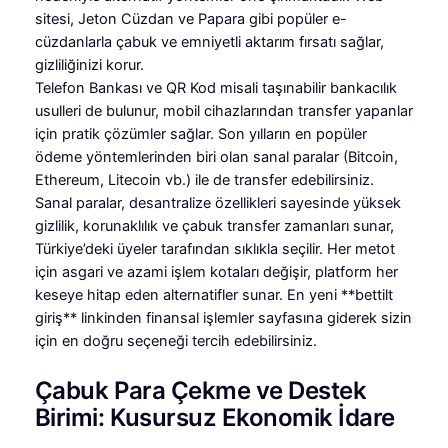
sitesi, Jeton Cüzdan ve Papara gibi popüler e-
cüzdanlarla çabuk ve emniyetli aktarım fırsatı sağlar,
gizliliğinizi korur.
Telefon Bankası ve QR Kod misali taşınabilir bankacılık
usulleri de bulunur, mobil cihazlarından transfer yapanlar
için pratik çözümler sağlar. Son yılların en popüler
ödeme yöntemlerinden biri olan sanal paralar (Bitcoin,
Ethereum, Litecoin vb.) ile de transfer edebilirsiniz.
Sanal paralar, desantralize özellikleri sayesinde yüksek
gizlilik, korunaklılık ve çabuk transfer zamanları sunar,
Türkiye’deki üyeler tarafından sıklıkla seçilir. Her metot
için asgari ve azami işlem kotaları değişir, platform her
keseye hitap eden alternatifler sunar. En yeni **bettilt
giriş** linkinden finansal işlemler sayfasına giderek sizin
için en doğru seçeneği tercih edebilirsiniz.
Çabuk Para Çekme ve Destek
Birimi: Kusursuz Ekonomik İdare