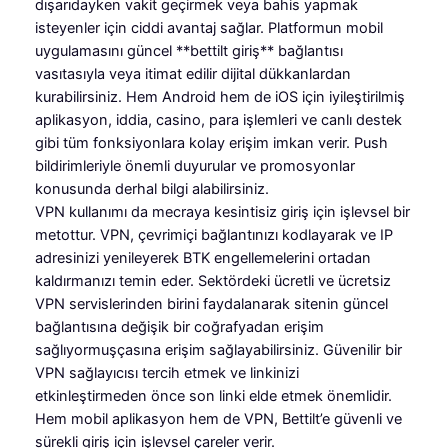
dışarıdayken vakit geçirmek veya bahis yapmak
isteyenler için ciddi avantaj sağlar. Platformun mobil
uygulamasını güncel **bettilt giriş** bağlantısı
vasıtasıyla veya itimat edilir dijital dükkanlardan
kurabilirsiniz. Hem Android hem de iOS için iyileştirilmiş
aplikasyon, iddia, casino, para işlemleri ve canlı destek
gibi tüm fonksiyonlara kolay erişim imkan verir. Push
bildirimleriyle önemli duyurular ve promosyonlar
konusunda derhal bilgi alabilirsiniz.
VPN kullanımı da mecraya kesintisiz giriş için işlevsel bir
metottur. VPN, çevrimiçi bağlantınızı kodlayarak ve IP
adresinizi yenileyerek BTK engellemelerini ortadan
kaldırmanızı temin eder. Sektördeki ücretli ve ücretsiz
VPN servislerinden birini faydalanarak sitenin güncel
bağlantısına değişik bir coğrafyadan erişim
sağlıyormuşçasına erişim sağlayabilirsiniz. Güvenilir bir
VPN sağlayıcısı tercih etmek ve linkinizi
etkinleştirmeden önce son linki elde etmek önemlidir.
Hem mobil aplikasyon hem de VPN, Bettilt’e güvenli ve
sürekli giriş için işlevsel çareler verir.