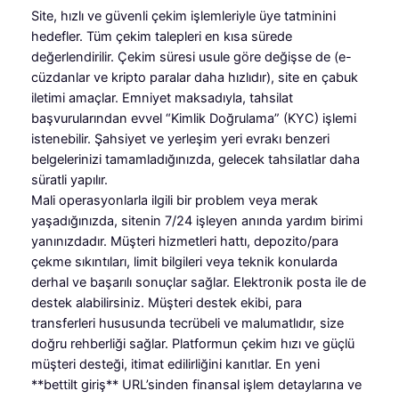
Site, hızlı ve güvenli çekim işlemleriyle üye tatminini
hedefler. Tüm çekim talepleri en kısa sürede
değerlendirilir. Çekim süresi usule göre değişse de (e-
cüzdanlar ve kripto paralar daha hızlıdır), site en çabuk
iletimi amaçlar. Emniyet maksadıyla, tahsilat
başvurularından evvel “Kimlik Doğrulama” (KYC) işlemi
istenebilir. Şahsiyet ve yerleşim yeri evrakı benzeri
belgelerinizi tamamladığınızda, gelecek tahsilatlar daha
süratli yapılır.
Mali operasyonlarla ilgili bir problem veya merak
yaşadığınızda, sitenin 7/24 işleyen anında yardım birimi
yanınızdadır. Müşteri hizmetleri hattı, depozito/para
çekme sıkıntıları, limit bilgileri veya teknik konularda
derhal ve başarılı sonuçlar sağlar. Elektronik posta ile de
destek alabilirsiniz. Müşteri destek ekibi, para
transferleri hususunda tecrübeli ve malumatlıdır, size
doğru rehberliği sağlar. Platformun çekim hızı ve güçlü
müşteri desteği, itimat edilirliğini kanıtlar. En yeni
**bettilt giriş** URL’sinden finansal işlem detaylarına ve