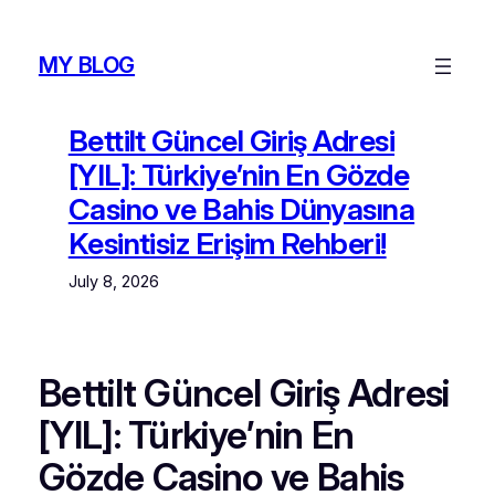
Skip
to
MY BLOG
content
Bettilt Güncel Giriş Adresi
[YIL]: Türkiye’nin En Gözde
Casino ve Bahis Dünyasına
Kesintisiz Erişim Rehberi!
July 8, 2026
Bettilt Güncel Giriş Adresi
[YIL]: Türkiye’nin En
Gözde Casino ve Bahis