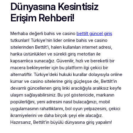
Dünyasına Kesintisiz
Erişim Rehberi!
Merhaba değerli bahis ve casino
bettilt güncel giriş
tutkunları! Türkiye’nin lider online bahis ve casino
sitelerinden Bettilt’i, halen kullanılan internet adresi,
harika üstünlükleri ve sürekli giriş metotları ile
kapsamlıca sunacağız. Güvenilir, hızlı ve bereketli bir
macera bekleyenler için bu platform ilgi çekici bir
alternatiftir. Türkiye’deki hukuki kurallar dolayısıyla online
kumar ve casino sitelerine giriş güçleşse de, Bettilt’in
devamlı güncellenen giriş linki aracılığıyla aralıksız keyfe
ulaşım sağlayabilirsiniz. Bu yol göstericide, markanın
popülerliğini, yeni adresini nasıl bulacağınızı, mobil
uygulamasının rahatlıklarını, bol oyun yelpazesini, çekici
ikramiyelerini ve daha birçok şeyi ele alacağız.
Hazırsanız, Bettilt’in büyülü dünyasına giriş yapalım!