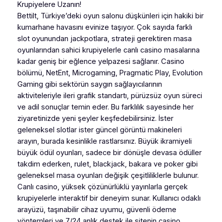
Krupiyelere Uzanın!
Bettilt, Türkiye’deki oyun salonu düşkünleri için hakiki bir
kumarhane havasını evinize taşıyor. Çok sayıda farklı
slot oyunundan jackpotlara, strateji gerektiren masa
oyunlarından sahici krupiyelerle canlı casino masalarına
kadar geniş bir eğlence yelpazesi sağlanır. Casino
bölümü, NetEnt, Microgaming, Pragmatic Play, Evolution
Gaming gibi sektörün saygın sağlayıcılarının
aktiviteleriyle ileri grafik standartı, pürüzsüz oyun süreci
ve adil sonuçlar temin eder. Bu farklılık sayesinde her
ziyaretinizde yeni şeyler keşfedebilirsiniz. İster
geleneksel slotlar ister güncel görüntü makineleri
arayın, burada kesinlikle rastlarsınız. Büyük ikramiyeli
büyük ödül oyunları, sadece bir dönüşle devasa ödüller
takdim ederken, rulet, blackjack, bakara ve poker gibi
geleneksel masa oyunları değişik çeşitliliklerle bulunur.
Canlı casino, yüksek çözünürlüklü yayınlarla gerçek
krupiyelerle interaktif bir deneyim sunar. Kullanıcı odaklı
arayüzü, taşınabilir cihaz uyumu, güvenli ödeme
yöntemleri ve 7/24 anlık destek ile sitenin casino