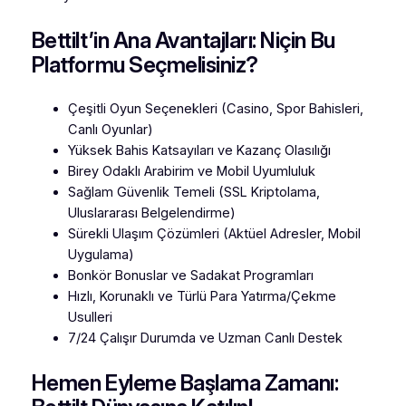
Bettilt’in Ana Avantajları: Niçin Bu
Platformu Seçmelisiniz?
Çeşitli Oyun Seçenekleri (Casino, Spor Bahisleri,
Canlı Oyunlar)
Yüksek Bahis Katsayıları ve Kazanç Olasılığı
Birey Odaklı Arabirim ve Mobil Uyumluluk
Sağlam Güvenlik Temeli (SSL Kriptolama,
Uluslararası Belgelendirme)
Sürekli Ulaşım Çözümleri (Aktüel Adresler, Mobil
Uygulama)
Bonkör Bonuslar ve Sadakat Programları
Hızlı, Korunaklı ve Türlü Para Yatırma/Çekme
Usulleri
7/24 Çalışır Durumda ve Uzman Canlı Destek
Hemen Eyleme Başlama Zamanı: