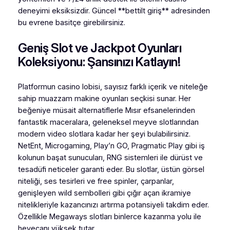
deneyimi eksiksizdir. Güncel **bettilt giriş** adresinden
bu evrene basitçe girebilirsiniz.
Geniş Slot ve Jackpot Oyunları
Koleksiyonu: Şansınızı Katlayın!
Platformun casino lobisi, sayısız farklı içerik ve niteleğe
sahip muazzam makine oyunları seçkisi sunar. Her
beğeniye müsait alternatiflerle Mısır efsanelerinden
fantastik maceralara, geleneksel meyve slotlarından
modern video slotlara kadar her şeyi bulabilirsiniz.
NetEnt, Microgaming, Play’n GO, Pragmatic Play gibi iş
kolunun başat sunucuları, RNG sistemleri ile dürüst ve
tesadüfi neticeler garanti eder. Bu slotlar, üstün görsel
niteliği, ses tesirleri ve free spinler, çarpanlar,
genişleyen wild sembolleri gibi çığır açan ikramiye
nitelikleriyle kazancınızı artırma potansiyeli takdim eder.
Özellikle Megaways slotları binlerce kazanma yolu ile
heyecanı yüksek tutar.