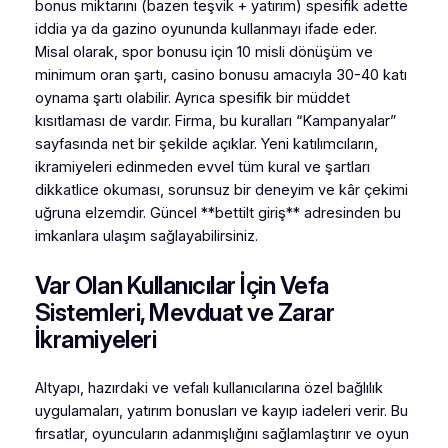
bonus miktarını (bazen teşvik + yatırım) spesifik adette
iddia ya da gazino oyununda kullanmayı ifade eder.
Misal olarak, spor bonusu için 10 misli dönüşüm ve
minimum oran şartı, casino bonusu amacıyla 30-40 katı
oynama şartı olabilir. Ayrıca spesifik bir müddet
kısıtlaması de vardır. Firma, bu kuralları “Kampanyalar”
sayfasında net bir şekilde açıklar. Yeni katılımcıların,
ikramiyeleri edinmeden evvel tüm kural ve şartları
dikkatlice okuması, sorunsuz bir deneyim ve kâr çekimi
uğruna elzemdir. Güncel **bettilt giriş** adresinden bu
imkanlara ulaşım sağlayabilirsiniz.
Var Olan Kullanıcılar İçin Vefa
Sistemleri, Mevduat ve Zarar
İkramiyeleri
Altyapı, hazırdaki ve vefalı kullanıcılarına özel bağlılık
uygulamaları, yatırım bonusları ve kayıp iadeleri verir. Bu
fırsatlar, oyuncuların adanmışlığını sağlamlaştırır ve oyun