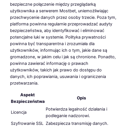
bezpieczne połączenie między przeglądarką
użytkownika a serwerem Mostbet, uniemożliwiając
przechwycenie danych przez osoby trzecie. Poza tym,
platforma powinna regularnie przeprowadzać audyty
bezpieczeństwa, aby identyfikować i eliminować
potencjalne luki w systemie. Polityka prywatności
powinna być transparentna i zrozumiała dla
użytkowników, informując ich o tym, jakie dane są
gromadzone, w jakim celu i jak są chronione. Ponadto,
powinna zawierać informację o prawach
użytkowników, takich jak prawo do dostępu do
danych, ich poprawiania, usuwania i ograniczenia
przetwarzania.
Aspekt
Opis
Bezpieczeństwa
Potwierdza legalność działania i
Licencja
podleganie nadzorowi.
Szyfrowanie SSL
Zabezpiecza transmisję danych.