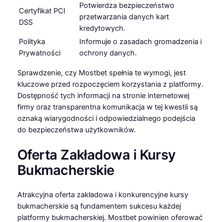
Potwierdza bezpieczeństwo
Certyfikat PCI
przetwarzania danych kart
DSS
kredytowych.
Polityka
Informuje o zasadach gromadzenia i
Prywatności
ochrony danych.
Sprawdzenie, czy Mostbet spełnia te wymogi, jest
kluczowe przed rozpoczęciem korzystania z platformy.
Dostępność tych informacji na stronie internetowej
firmy oraz transparentna komunikacja w tej kwestii są
oznaką wiarygodności i odpowiedzialnego podejścia
do bezpieczeństwa użytkowników.
Oferta Zakładowa i Kursy
Bukmacherskie
Atrakcyjna oferta zakładowa i konkurencyjne kursy
bukmacherskie są fundamentem sukcesu każdej
platformy bukmacherskiej. Mostbet powinien oferować