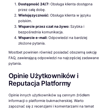
Dostępność 24/7:
Obsługa klienta dostępna
przez całą dobę.
Wielojęzyczność:
Obsługa klienta w języku
polskim.
Wsparcie przez czat na żywo:
Szybka i
bezpośrednia komunikacja.
Wsparcie e-mail:
Odpowiedzi na bardziej
złożone pytania.
Mostbet powinien również posiadać obszerną sekcję
FAQ, zawierającą odpowiedzi na najczęściej zadawane
pytania.
Opinie Użytkowników i
Reputacja Platformy
Opinie innych użytkowników są cennym źródłem
informacji o platformie bukmacherskiej. Warto
zapoznać się z recenzjami i komentarzami na temat