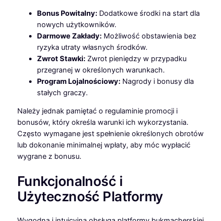
Bonus Powitalny:
Dodatkowe środki na start dla
nowych użytkowników.
Darmowe Zakłady:
Możliwość obstawienia bez
ryzyka utraty własnych środków.
Zwrot Stawki:
Zwrot pieniędzy w przypadku
przegranej w określonych warunkach.
Program Lojalnościowy:
Nagrody i bonusy dla
stałych graczy.
Należy jednak pamiętać o regulaminie promocji i
bonusów, który określa warunki ich wykorzystania.
Często wymagane jest spełnienie określonych obrotów
lub dokonanie minimalnej wpłaty, aby móc wypłacić
wygrane z bonusu.
Funkcjonalność i
Użyteczność Platformy
Wygodna i intuicyjna obsługa platformy bukmacherskiej