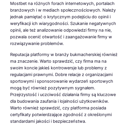
Mostbet na różnych forach internetowych, portalach
branżowych i w mediach społecznościowych. Należy
jednak pamiętać o krytycznym podejściu do opinii i
weryfikacji ich wiarygodności. Szukanie negatywnych
opinii, ale też analizowanie odpowiedzi firmy na nie,
pozwala ocenić otwartość i zaangażowanie firmy w
rozwiązywanie problemów.
Reputacja platformy w branży bukmacherskiej również
ma znaczenie. Warto sprawdzić, czy firma ma na
swoim koncie jakieś kontrowersje lub problemy z
regulacjami prawnymi. Dobre relacje z organizacjami
sportowymi i sponsorowanie wydarzeń sportowych
mogą być również pozytywnym sygnałem.
Przejrzystość i uczciwość działania firmy są kluczowe
dla budowania zaufania i lojalności użytkowników.
Warto również sprawdzić, czy platforma posiada
certyfikaty potwierdzające zgodność z określonymi
standardami jakości i bezpieczeństwa.