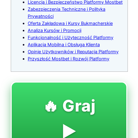
Licencja i Bezpieczeństwo Platformy Mostbet
Zabezpieczenia Techniczne i Polityka
Prywatności
Oferta Zakładowa i Kursy Bukmacherskie
Analiza Kursów i Promocji
Funkcjonalność i Użyteczność Platformy
Aplikacja Mobilna i Obsługa Klienta
Opinie Użytkowników i Reputacja Platformy
Przyszłość Mostbet i Rozwój Platformy
🔥 Graj
▶️