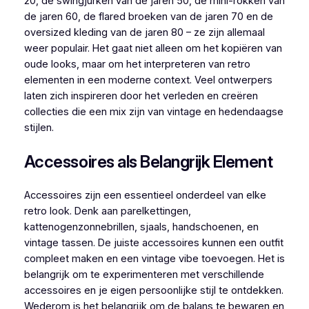
20, de swingjurken van de jaren 50, de mini-rokken van
de jaren 60, de flared broeken van de jaren 70 en de
oversized kleding van de jaren 80 – ze zijn allemaal
weer populair. Het gaat niet alleen om het kopiëren van
oude looks, maar om het interpreteren van retro
elementen in een moderne context. Veel ontwerpers
laten zich inspireren door het verleden en creëren
collecties die een mix zijn van vintage en hedendaagse
stijlen.
Accessoires als Belangrijk Element
Accessoires zijn een essentieel onderdeel van elke
retro look. Denk aan parelkettingen,
kattenogenzonnebrillen, sjaals, handschoenen, en
vintage tassen. De juiste accessoires kunnen een outfit
compleet maken en een vintage vibe toevoegen. Het is
belangrijk om te experimenteren met verschillende
accessoires en je eigen persoonlijke stijl te ontdekken.
Wederom is het belangrijk om de balans te bewaren en