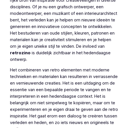
rijke bron van inspiratie voor creatievelingen in diverse
disciplines. Of je nu een grafisch ontwerper, een
modeontwerper, een muzikant of een interieurarchitect
bent, het verleden kan je helpen om nieuwe ideeën te
genereren en innovatieve concepten te ontwikkelen.
Het bestuderen van oude stijlen, kleuren, patronen en
materialen kan je creativiteit stimuleren en je helpen
om je eigen unieke stijl te vinden. De invloed van
retrozino
is duidelijk zichtbaar in het hedendaagse
ontwerp.
Het combineren van retro elementen met moderne
technieken en materialen kan resulteren in verrassende
en vernieuwende creaties. Het is een uitdaging om de
essentie van een bepaalde periode te vangen en te
interpreteren in een hedendaagse context. Het is
belangrijk om niet simpelweg te kopiëren, maar om te
experimenteren en je eigen draai te geven aan de retro
inspiratie. Het gaat erom een dialoog te creëren tussen
verleden en heden, en zo iets nieuws en origineels te