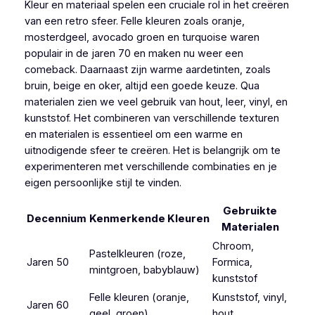
Kleur en materiaal spelen een cruciale rol in het creëren
van een retro sfeer. Felle kleuren zoals oranje,
mosterdgeel, avocado groen en turquoise waren
populair in de jaren 70 en maken nu weer een
comeback. Daarnaast zijn warme aardetinten, zoals
bruin, beige en oker, altijd een goede keuze. Qua
materialen zien we veel gebruik van hout, leer, vinyl, en
kunststof. Het combineren van verschillende texturen
en materialen is essentieel om een warme en
uitnodigende sfeer te creëren. Het is belangrijk om te
experimenteren met verschillende combinaties en je
eigen persoonlijke stijl te vinden.
Gebruikte
Decennium
Kenmerkende Kleuren
Materialen
Chroom,
Pastelkleuren (roze,
Jaren 50
Formica,
mintgroen, babyblauw)
kunststof
Felle kleuren (oranje,
Kunststof, vinyl,
Jaren 60
geel, groen)
hout