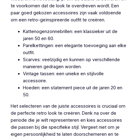
te voorkomen dat de look te overdreven wordt. Een
paar goed gekozen accessoires zijn vaak voldoende
om een retro-geïnspireerde outfit te creëren.
Kattenogenzonnebrillen: een klassieker uit de
jaren 50 en 60.
Parelkettingen: een elegante toevoeging aan elke
outfit.
Scarves: veelzijdig en kunnen op verschillende
manieren gedragen worden.
Vintage tassen: een unieke en stijlvolle
accessoire.
Hoeden: een statement piece uit de jaren 20 en
50.
Het selecteren van de juiste accessoires is cruciaal om
de perfecte retro look te creëren. Denk na over de
periode die je wilt representeren en kies accessoires
die passen bij die specifieke stijl. Vergeet niet om je
eigen persoonlijkheid te laten doorschemeren en te