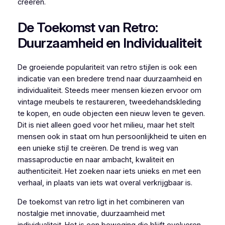
creëren.
De Toekomst van Retro:
Duurzaamheid en Individualiteit
De groeiende populariteit van retro stijlen is ook een
indicatie van een bredere trend naar duurzaamheid en
individualiteit. Steeds meer mensen kiezen ervoor om
vintage meubels te restaureren, tweedehandskleding
te kopen, en oude objecten een nieuw leven te geven.
Dit is niet alleen goed voor het milieu, maar het stelt
mensen ook in staat om hun persoonlijkheid te uiten en
een unieke stijl te creëren. De trend is weg van
massaproductie en naar ambacht, kwaliteit en
authenticiteit. Het zoeken naar iets unieks en met een
verhaal, in plaats van iets wat overal verkrijgbaar is.
De toekomst van retro ligt in het combineren van
nostalgie met innovatie, duurzaamheid met
individualiteit. Het is een beweging die blijft evolueren