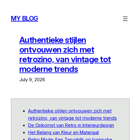
Skip
to
MY BLOG
content
Authentieke stijlen
ontvouwen zich met
retrozino, van vintage tot
moderne trends
July 9, 2026
Authentieke stijlen ontvouwen zich met
retrozino, van vintage tot moderne trends
De Opkomst van Retro in Interieurdesign
Het Belang van Kleur en Materiaal
Retro Mode: Een Terugblik op Iconische