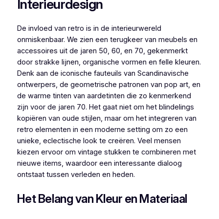
Interieurdesign
De invloed van retro is in de interieurwereld
onmiskenbaar. We zien een terugkeer van meubels en
accessoires uit de jaren 50, 60, en 70, gekenmerkt
door strakke lijnen, organische vormen en felle kleuren.
Denk aan de iconische fauteuils van Scandinavische
ontwerpers, de geometrische patronen van pop art, en
de warme tinten van aardetinten die zo kenmerkend
zijn voor de jaren 70. Het gaat niet om het blindelings
kopiëren van oude stijlen, maar om het integreren van
retro elementen in een moderne setting om zo een
unieke, eclectische look te creëren. Veel mensen
kiezen ervoor om vintage stukken te combineren met
nieuwe items, waardoor een interessante dialoog
ontstaat tussen verleden en heden.
Het Belang van Kleur en Materiaal