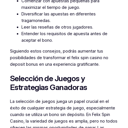
Comenzar con apuestas pequeñas para
maximizar el tiempo de juego.
Diversificar las apuestas en diferentes
tragamonedas.
Leer las reseñas de otros jugadores.
Entender los requisitos de apuesta antes de
aceptar el bono.
Siguiendo estos consejos, podrás aumentar tus
posibilidades de transformar el felix spin casino no
deposit bonus en una experiencia gratificante.
Selección de Juegos y
Estrategias Ganadoras
La selección de juegos juega un papel crucial en el
éxito de cualquier estrategia de juego, especialmente
cuando se utiliza un bono sin depósito. En Felix Spin
Casino, la variedad de juegos es amplia, pero no todos
ofrecen las mismas oportunidades de ganar. Las