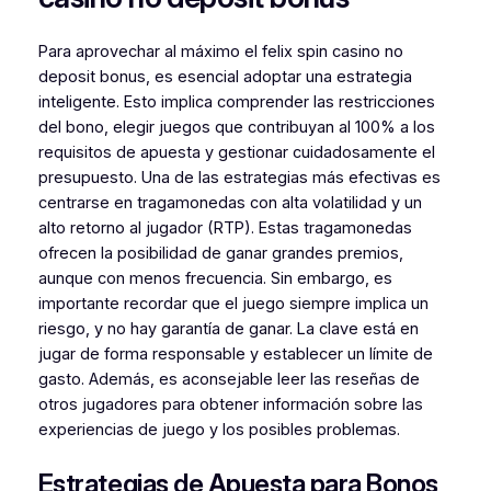
Para aprovechar al máximo el felix spin casino no
deposit bonus, es esencial adoptar una estrategia
inteligente. Esto implica comprender las restricciones
del bono, elegir juegos que contribuyan al 100% a los
requisitos de apuesta y gestionar cuidadosamente el
presupuesto. Una de las estrategias más efectivas es
centrarse en tragamonedas con alta volatilidad y un
alto retorno al jugador (RTP). Estas tragamonedas
ofrecen la posibilidad de ganar grandes premios,
aunque con menos frecuencia. Sin embargo, es
importante recordar que el juego siempre implica un
riesgo, y no hay garantía de ganar. La clave está en
jugar de forma responsable y establecer un límite de
gasto. Además, es aconsejable leer las reseñas de
otros jugadores para obtener información sobre las
experiencias de juego y los posibles problemas.
Estrategias de Apuesta para Bonos