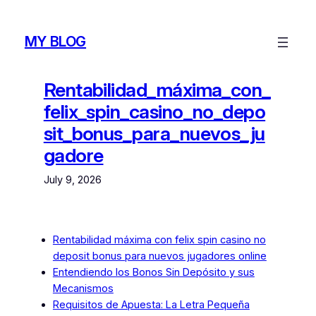
Skip
to
MY BLOG
content
Rentabilidad_máxima_con_
felix_spin_casino_no_depo
sit_bonus_para_nuevos_ju
gadore
July 9, 2026
Rentabilidad máxima con felix spin casino no
deposit bonus para nuevos jugadores online
Entendiendo los Bonos Sin Depósito y sus
Mecanismos
Requisitos de Apuesta: La Letra Pequeña