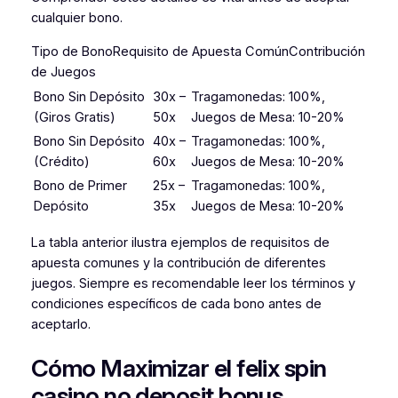
cualquier bono.
Tipo de BonoRequisito de Apuesta ComúnContribución
de Juegos
Bono Sin Depósito
30x –
Tragamonedas: 100%,
(Giros Gratis)
50x
Juegos de Mesa: 10-20%
Bono Sin Depósito
40x –
Tragamonedas: 100%,
(Crédito)
60x
Juegos de Mesa: 10-20%
Bono de Primer
25x –
Tragamonedas: 100%,
Depósito
35x
Juegos de Mesa: 10-20%
La tabla anterior ilustra ejemplos de requisitos de
apuesta comunes y la contribución de diferentes
juegos. Siempre es recomendable leer los términos y
condiciones específicos de cada bono antes de
aceptarlo.
Cómo Maximizar el felix spin
casino no deposit bonus