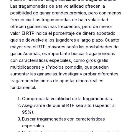
Las tragamonedas de alta volatilidad ofrecen la
posibilidad de ganar grandes premios, pero con menos
frecuencia. Las tragamonedas de baja volatilidad
ofrecen ganancias más frecuentes, pero de menor
valor. El RTP indica el porcentaje de dinero apostado
que se devuelve a los jugadores a largo plazo. Cuanto
mayor sea el RTP, mayores serán las posibilidades de
ganar. Además, es importante buscar tragamonedas
con características especiales, como giros gratis,
multiplicadores y símbolos comodín, que pueden
aumentar las ganancias. Investigar y probar diferentes
tragamonedas antes de apostar dinero real es
fundamental.
Comprobar la volatilidad de la tragamonedas.
Asegurarse de que el RTP sea alto (superior al
95%).
Buscar tragamonedas con características
especiales.