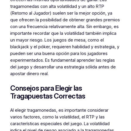
tragamonedas con alta volatilidad y un alto RTP
(Retorno al Jugador) suelen ser la mejor opción, ya
que ofrecen la posibilidad de obtener grandes premios
con una frecuencia relativamente alta. Sin embargo, es
importante recordar que la volatilidad también implica
un mayor riesgo. Los juegos de mesa, como el
blackjack y el póker, requieren habilidad y estrategia, y
pueden ser una buena opción para los jugadores
experimentados. Es fundamental aprender las reglas
del juego y desarrollar una estrategia sólida antes de
apostar dinero real.
Consejos para Elegir las
Tragapuestas Correctas
Al elegir tragamonedas, es importante considerar
varios factores, como la volatilidad, el RTP y las
características especiales del juego. La volatilidad
indica el nivel de riesgo asociado a la tragamonedas.