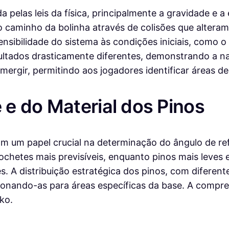
a pelas leis da física, principalmente a gravidade e 
 caminho da bolinha através de colisões que alteram
 sensibilidade do sistema às condições iniciais, como
ultados drasticamente diferentes, demonstrando a na
ergir, permitindo aos jogadores identificar áreas de
e do Material dos Pinos
 um papel crucial na determinação do ângulo de refl
cochetes mais previsíveis, enquanto pinos mais leves
es. A distribuição estratégica dos pinos, com diferent
recionando-as para áreas específicas da base. A com
ko.