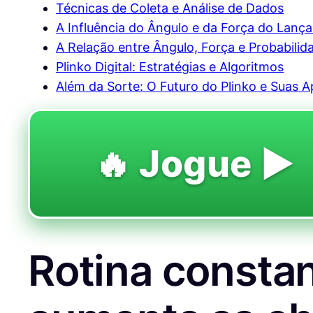
Técnicas de Coleta e Análise de Dados
A Influência do Ângulo e da Força do Lan
A Relação entre Ângulo, Força e Probabilid
Plinko Digital: Estratégias e Algoritmos
Além da Sorte: O Futuro do Plinko e Suas A
🔥 Jogue ▶️
Rotina constan