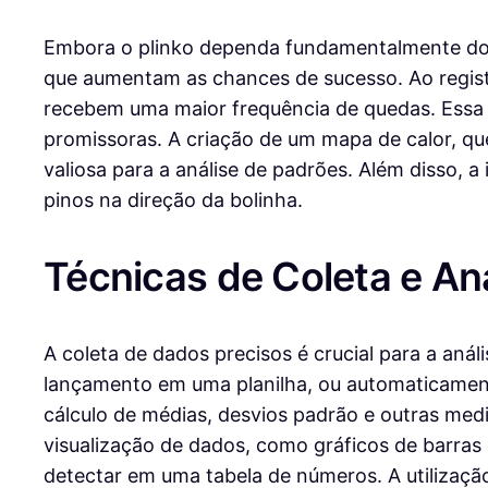
Embora o plinko dependa fundamentalmente do ac
que aumentam as chances de sucesso. Ao registra
recebem uma maior frequência de quedas. Essa i
promissoras. A criação de um mapa de calor, qu
valiosa para a análise de padrões. Além disso, a
pinos na direção da bolinha.
Técnicas de Coleta e An
A coleta de dados precisos é crucial para a anál
lançamento em uma planilha, ou automaticamente
cálculo de médias, desvios padrão e outras med
visualização de dados, como gráficos de barras 
detectar em uma tabela de números. A utilizaçã