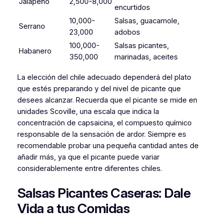
Jalapeño
2,500-8,000
encurtidos
10,000-
Salsas, guacamole,
Serrano
23,000
adobos
100,000-
Salsas picantes,
Habanero
350,000
marinadas, aceites
La elección del chile adecuado dependerá del plato
que estés preparando y del nivel de picante que
desees alcanzar. Recuerda que el picante se mide en
unidades Scoville, una escala que indica la
concentración de capsaicina, el compuesto químico
responsable de la sensación de ardor. Siempre es
recomendable probar una pequeña cantidad antes de
añadir más, ya que el picante puede variar
considerablemente entre diferentes chiles.
Salsas Picantes Caseras: Dale
Vida a tus Comidas