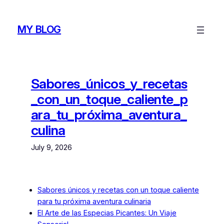
Skip
to
MY BLOG
content
Sabores_únicos_y_recetas
_con_un_toque_caliente_p
ara_tu_próxima_aventura_
culina
July 9, 2026
Sabores únicos y recetas con un toque caliente
para tu próxima aventura culinaria
El Arte de las Especias Picantes: Un Viaje