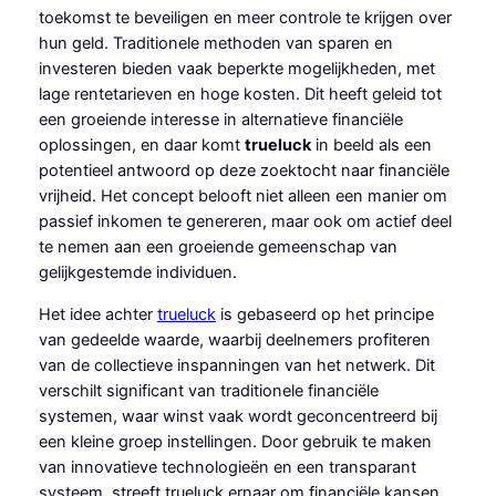
toekomst te beveiligen en meer controle te krijgen over
hun geld. Traditionele methoden van sparen en
investeren bieden vaak beperkte mogelijkheden, met
lage rentetarieven en hoge kosten. Dit heeft geleid tot
een groeiende interesse in alternatieve financiële
oplossingen, en daar komt
trueluck
in beeld als een
potentieel antwoord op deze zoektocht naar financiële
vrijheid. Het concept belooft niet alleen een manier om
passief inkomen te genereren, maar ook om actief deel
te nemen aan een groeiende gemeenschap van
gelijkgestemde individuen.
Het idee achter
trueluck
is gebaseerd op het principe
van gedeelde waarde, waarbij deelnemers profiteren
van de collectieve inspanningen van het netwerk. Dit
verschilt significant van traditionele financiële
systemen, waar winst vaak wordt geconcentreerd bij
een kleine groep instellingen. Door gebruik te maken
van innovatieve technologieën en een transparant
systeem, streeft trueluck ernaar om financiële kansen