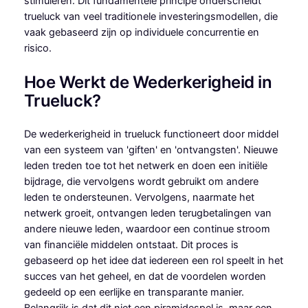
stimuleren. Dit fundamentele principe onderscheidt
trueluck van veel traditionele investeringsmodellen, die
vaak gebaseerd zijn op individuele concurrentie en
risico.
Hoe Werkt de Wederkerigheid in
Trueluck?
De wederkerigheid in trueluck functioneert door middel
van een systeem van 'giften' en 'ontvangsten'. Nieuwe
leden treden toe tot het netwerk en doen een initiële
bijdrage, die vervolgens wordt gebruikt om andere
leden te ondersteunen. Vervolgens, naarmate het
netwerk groeit, ontvangen leden terugbetalingen van
andere nieuwe leden, waardoor een continue stroom
van financiële middelen ontstaat. Dit proces is
gebaseerd op het idee dat iedereen een rol speelt in het
succes van het geheel, en dat de voordelen worden
gedeeld op een eerlijke en transparante manier.
Belangrijk is dat dit niet een piramidespel is, maar een