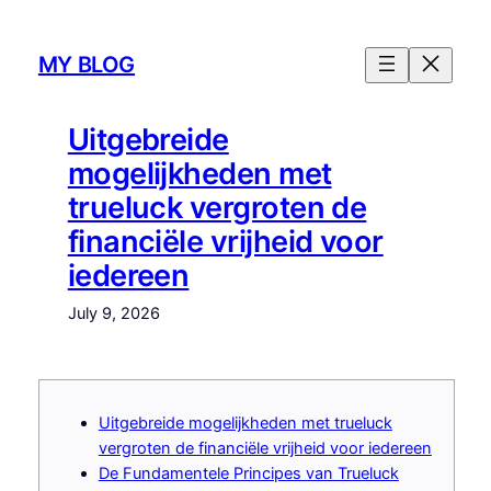
Skip
to
MY BLOG
content
Uitgebreide
mogelijkheden met
trueluck vergroten de
financiële vrijheid voor
iedereen
July 9, 2026
Uitgebreide mogelijkheden met trueluck
vergroten de financiële vrijheid voor iedereen
De Fundamentele Principes van Trueluck