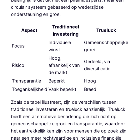
circulair systeem gebaseerd op wederzijdse
ondersteuning en groei.
Traditioneel
Aspect
Trueluck
Investering
Individuele
Gemeenschappelijke
Focus
winst
groei
Hoog,
Gedeeld, via
Risico
afhankelijk van
diversificatie
de markt
Transparantie
Beperkt
Hoog
Toegankelijkheid
Vaak beperkt
Breed
Zoals de tabel illustreert, zijn de verschillen tussen
traditioneel investeren en trueluck aanzienlijk. Trueluck
biedt een alternatieve benadering die zich richt op
gemeenschappelijke groei en transparantie, waardoor
het aantrekkelijk kan zijn voor mensen die op zoek zijn
naar een meer rechtvaardige en inclusieve financiële