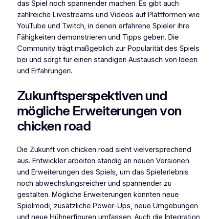
das Spiel noch spannender machen. Es gibt auch
zahlreiche Livestreams und Videos auf Plattformen wie
YouTube und Twitch, in denen erfahrene Spieler ihre
Fähigkeiten demonstrieren und Tipps geben. Die
Community trägt maßgeblich zur Popularität des Spiels
bei und sorgt für einen ständigen Austausch von Ideen
und Erfahrungen.
Zukunftsperspektiven und
mögliche Erweiterungen von
chicken road
Die Zukunft von chicken road sieht vielversprechend
aus. Entwickler arbeiten ständig an neuen Versionen
und Erweiterungen des Spiels, um das Spielerlebnis
noch abwechslungsreicher und spannender zu
gestalten. Mögliche Erweiterungen könnten neue
Spielmodi, zusätzliche Power-Ups, neue Umgebungen
und neue Hühnerfiguren umfassen. Auch die Integration