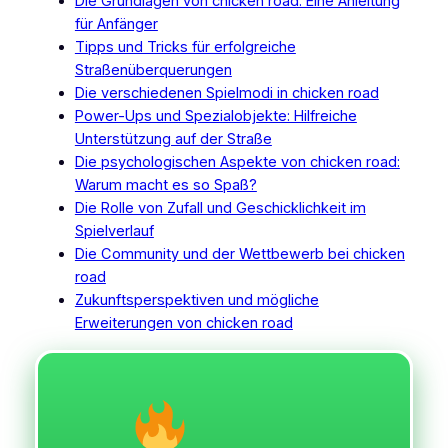
Die Grundlagen von chicken road: Eine Anleitung
für Anfänger
Tipps und Tricks für erfolgreiche
Straßenüberquerungen
Die verschiedenen Spielmodi in chicken road
Power-Ups und Spezialobjekte: Hilfreiche
Unterstützung auf der Straße
Die psychologischen Aspekte von chicken road:
Warum macht es so Spaß?
Die Rolle von Zufall und Geschicklichkeit im
Spielverlauf
Die Community und der Wettbewerb bei chicken
road
Zukunftsperspektiven und mögliche
Erweiterungen von chicken road