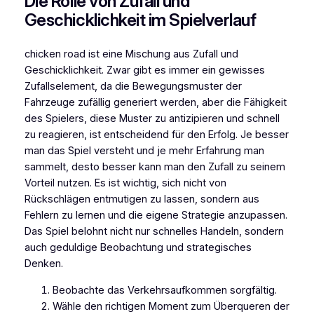
Die Rolle von Zufall und
Geschicklichkeit im Spielverlauf
chicken road ist eine Mischung aus Zufall und
Geschicklichkeit. Zwar gibt es immer ein gewisses
Zufallselement, da die Bewegungsmuster der
Fahrzeuge zufällig generiert werden, aber die Fähigkeit
des Spielers, diese Muster zu antizipieren und schnell
zu reagieren, ist entscheidend für den Erfolg. Je besser
man das Spiel versteht und je mehr Erfahrung man
sammelt, desto besser kann man den Zufall zu seinem
Vorteil nutzen. Es ist wichtig, sich nicht von
Rückschlägen entmutigen zu lassen, sondern aus
Fehlern zu lernen und die eigene Strategie anzupassen.
Das Spiel belohnt nicht nur schnelles Handeln, sondern
auch geduldige Beobachtung und strategisches
Denken.
Beobachte das Verkehrsaufkommen sorgfältig.
Wähle den richtigen Moment zum Überqueren der