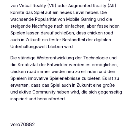
von Virtual Reality (VR) oder Augmented Reality (AR)
könnte das Spiel auf ein neues Level heben. Die
wachsende Popularität von Mobile Gaming und die
steigende Nachfrage nach einfachen, aber fesselnden
Spielen lassen darauf schließen, dass chicken road
auch in Zukunft ein fester Bestandteil der digitalen
Unterhaltungswelt bleiben wird.
Die ständige Weiterentwicklung der Technologie und
die Kreativität der Entwickler werden es ermöglichen,
chicken road immer wieder neu zu erfinden und den
Spielern innovative Spielerlebnisse zu bieten. Es ist zu
erwarten, dass das Spiel auch in Zukunft eine große
und aktive Community haben wird, die sich gegenseitig
inspiriert und herausfordert.
vero70882